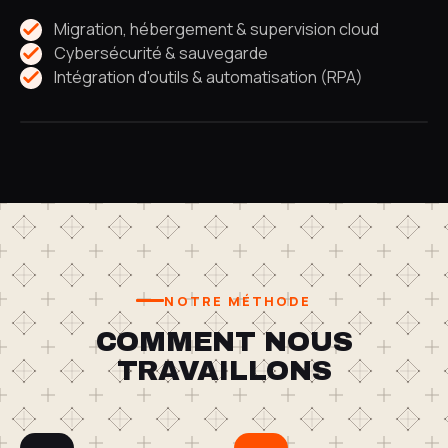
Migration, hébergement & supervision cloud
Cybersécurité & sauvegarde
Intégration d'outils & automatisation (RPA)
NOTRE MÉTHODE
COMMENT NOUS
TRAVAILLONS