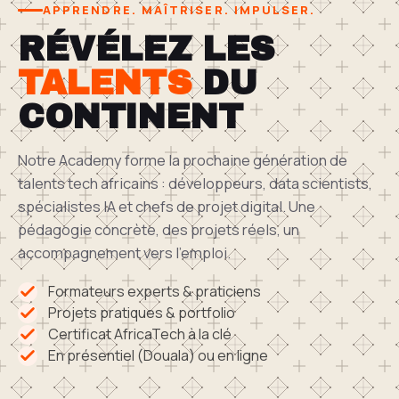
APPRENDRE. MAÎTRISER. IMPULSER.
RÉVÉLEZ LES
TALENTS
DU
CONTINENT
Notre Academy forme la prochaine génération de
talents tech africains : développeurs, data scientists,
spécialistes IA et chefs de projet digital. Une
pédagogie concrète, des projets réels, un
accompagnement vers l'emploi.
Formateurs experts & praticiens
Projets pratiques & portfolio
Certificat AfricaTech à la clé
En présentiel (Douala) ou en ligne